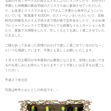
る前の子育てサークルの皆さんと久しぶりにランチしたり、わが子の
卒園した幼稚園の教会学校のクリスマス会に参加させていただいた
り、お友達とクリスマス会をしてFさんご夫妻から毎年のようにいた
だいている「欧風菓子 KUDOH」のストーレンをいただいたり、高校
時代の同級生大人５人子供９名で我が家で忘年会をしたり、さがみ湖
プレジャーフォレストで雪遊びやとても綺麗なイルミネーションを見
たり、家族で大掃除をしたり、忙しくもとても楽しく過ごさせていた
だきました。
ご縁があって出会った皆様のおかげで楽しく過ごせているのだな～、
といつも感謝しています。今後とも宜しくお願いいたします。
１月１０日土曜日が今年最初のお教室になります。皆様にお会いでき
るのを楽しみにお待ちしております！どうぞ楽しいお正月をお過ごし
ください。
平成２７年元日
写真は昨年とおととしの作品です。↓