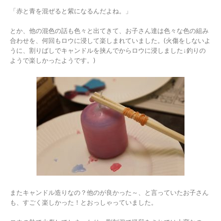
「赤と青を混ぜると紫になるんだよね。」
とか、他の混色の話も色々と出てきて、お子さん達は色々な色の組み
合わせを、何回もロウに浸して楽しまれていました。(火傷をしないよ
うに、割りばしでキャンドルを挟んでからロウに浸しました↓釣りの
ようで楽しかったようです。)
またキャンドル造りなの？他のが良かった～、と言っていたお子さん
も、すごく楽しかった！とおっしゃっていました。