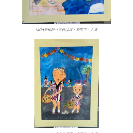
MOA美術館児童作品展・座間市・入選