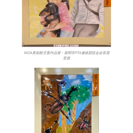
MOA美術館児童作品展・座間市PTA連絡競技会会長賞
受賞