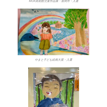
MOA美術館児童作品展・座間市・入選
やまと子ども絵画大賞・入選