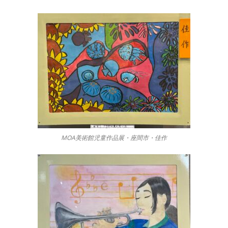
MOA美術館児童作品展・座間市・佳作