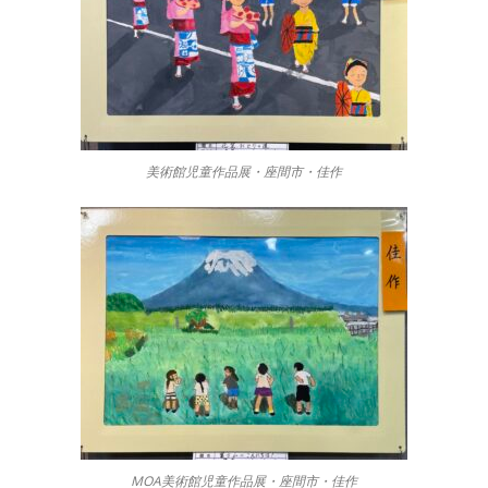
美術館児童作品展・座間市・佳作
MOA美術館児童作品展・座間市・佳作