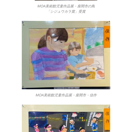
MOA美術館児童作品展・座間市の鳥
「シジュウカラ賞」受賞
MOA美術館児童作品展・座間市・佳作