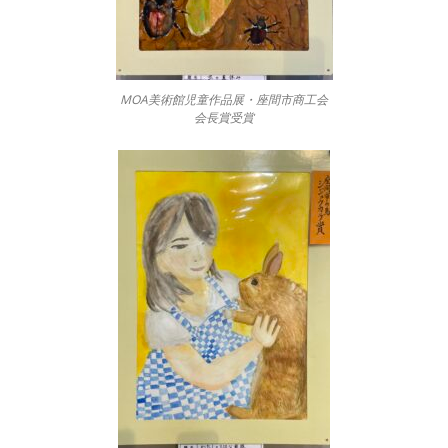
MOA美術館児童作品展・座間市商工会
会長賞受賞