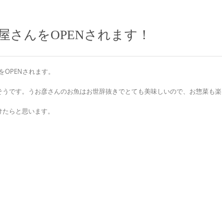
屋さんをOPENされます！
OPENされます。
そうです。うお彦さんのお魚はお世辞抜きでとても美味しいので、お惣菜も楽
けたらと思います。