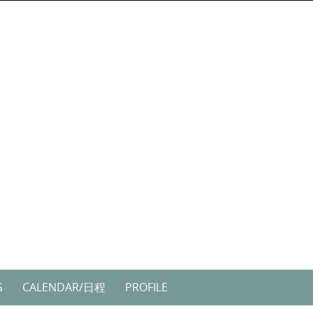
G
CALENDAR/日程
PROFILE