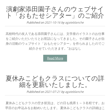
演劇家添田園子さんのウェブサイ
ト「おもたせシアター」のご紹介
Published on
2021-10-16
by
agateblanche
高校時代の友人である添田園子さんには、文学座のイラストのお仕事
をご紹介いただいたりとお世話になってきました。その園子さんが自
身の活動のウェブサイト「おもたせシアター」を作られましたのでご
紹介させていただきます。“おはなし
Read More
夏休みこどもクラスについての詳
細を更新いたしました。
Published on
2021-07-21
by
agateblanche
夏休みこどもクラスの空き状況は、どの日も残席１～３名程です。お
早目のお申込みをお勧めいたします。 夏休みこどもクラスの詳細はこ