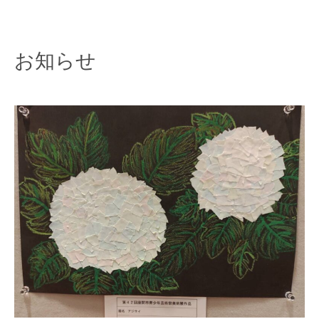
Skip
to
content
お知らせ