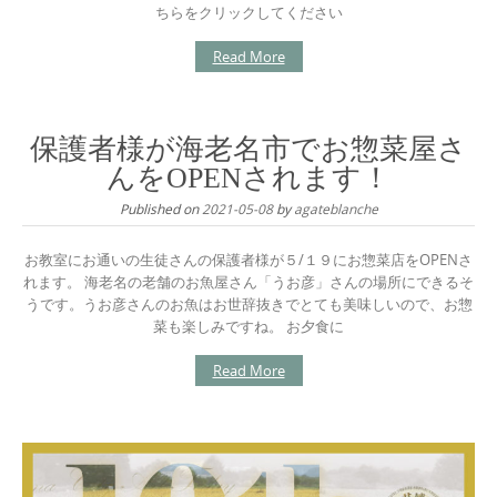
ちらをクリックしてください
Read More
保護者様が海老名市でお惣菜屋さ
んをOPENされます！
Published on
2021-05-08
by
agateblanche
お教室にお通いの生徒さんの保護者様が５/１９にお惣菜店をOPENさ
れます。 海老名の老舗のお魚屋さん「うお彦」さんの場所にできるそ
うです。うお彦さんのお魚はお世辞抜きでとても美味しいので、お惣
菜も楽しみですね。 お夕食に
Read More