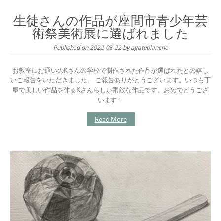
生徒さんの作品が座間市青少年芸
術祭美術展に選ばれました
Published on
2022-03-22
by
agateblanche
お教室にお通いのKさんの学校で制作された作品が選ばれたとの嬉し
いご報告をいただきました。 ご報告ありがとうございます。いつも丁
寧で美しい作品を作るKさんらしい素敵な作品です。おめでとうござ
います！
Read More