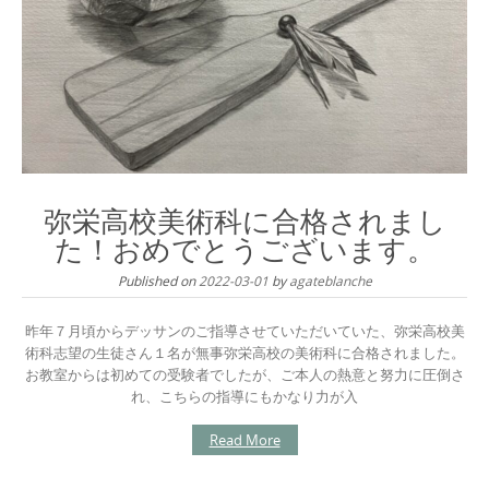
弥栄高校美術科に合格されまし
た！おめでとうございます。
Published on
2022-03-01
by
agateblanche
昨年７月頃からデッサンのご指導させていただいていた、弥栄高校美
術科志望の生徒さん１名が無事弥栄高校の美術科に合格されました。
お教室からは初めての受験者でしたが、ご本人の熱意と努力に圧倒さ
れ、こちらの指導にもかなり力が入
Read More